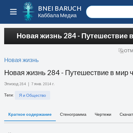
BNEI BARUCH
Каббала Медиа
Новая жизнь 284 - Путешествие 
ОТМ
Новая жизнь
Новая жизнь 284 - Путешествие в мир 
Эпизод 284
|
7 янв. 2014 г.
Теги
:
Я и Общество
Краткое содержание
Стенограмма
Чертежи
Скачат