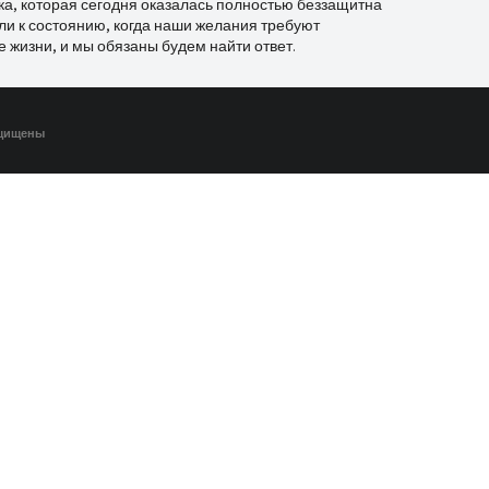
ка, которая сегодня оказалась полностью беззащитна
 к состоянию, когда наши желания требуют
е жизни, и мы обязаны будем найти ответ.
ащищены