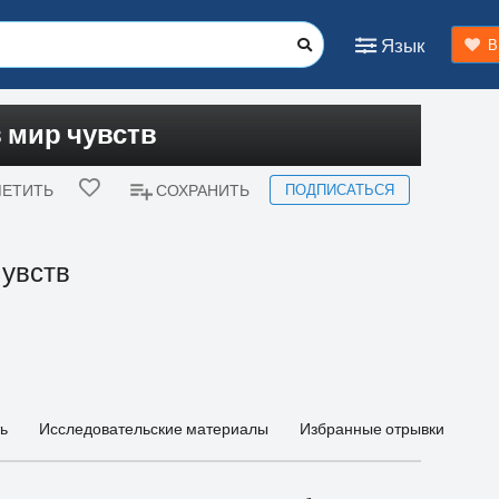
Язык
В
в мир чувств
ПОДПИСАТЬСЯ
ЕТИТЬ
СОХРАНИТЬ
чувств
ь
Исследовательские материалы
Избранные отрывки