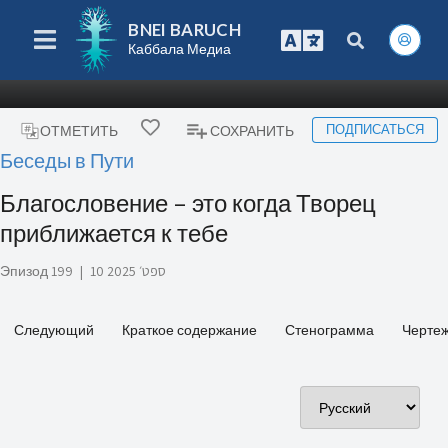
BNEI BARUCH
Каббала Медиа
ПОДПИСАТЬСЯ
ОТМЕТИТЬ
СОХРАНИТЬ
Беседы в Пути
Благословение – это когда Творец
приближается к тебе
Эпизод 199
|
10 ספט׳ 2025
Следующий
Краткое содержание
Стенограмма
Черте