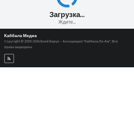
Загрузка...
Ждите...
Каббала Медиа
Copyright © 2003-2026
Бней Барух – Ассоциация "Каббала Ла-Ам", Все
права защищены