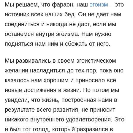
Мы решаем, что фараон, наш
эгоизм
– это
источник всех наших бед. Он не дает нам
соединиться и никогда не даст, если мы
останемся внутри эгоизма. Нам нужно
подняться нам ним и сбежать от него.
Мы развивались в своем эгоистическом
желании насладиться до тех пор, пока оно
казалось нам хорошим и приносило все
новые достижения в жизни. Но потом мы
увидели, что жизнь, построенная нами в
результате всего развития, не приносит
никакого внутреннего удовлетворения. Это
и был тот голод, который разразился в