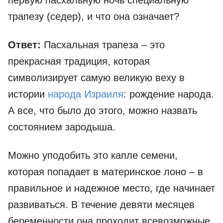
первую пасхальную ночь специальную
трапезу (седер), и что она означает?
Ответ:
Пасхальная трапеза – это
прекрасная традиция, которая
символизирует самую великую веху в
истории
народа Израиля
: рождение народа.
А все, что было до этого, можно назвать
состоянием зародыша.
Можно уподобить это капле семени,
которая попадает в материнское лоно – в
правильное и надежное место, где начинает
развиваться. В течение девяти месяцев
беременности она проходит всевозможные