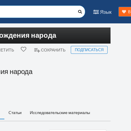
Язык
В
 рождения народа
ПОДПИСАТЬСЯ
ЕТИТЬ
СОХРАНИТЬ
ния народа
ь
Cтатьи
Исследовательские материалы