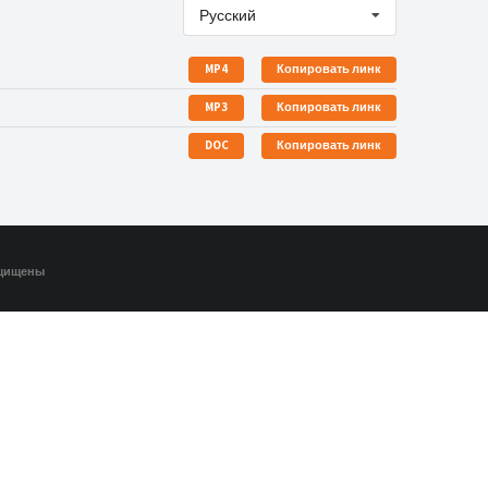
Русский
MP4
Копировать линк
MP3
Копировать линк
DOC
Копировать линк
ащищены