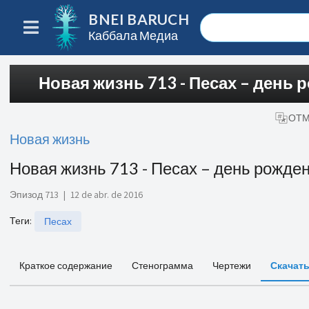
BNEI BARUCH
Каббала Медиа
Новая жизнь 713 - Песах – день
ОТМ
Новая жизнь
Новая жизнь 713 - Песах – день рожде
Эпизод 713
|
12 de abr. de 2016
Теги
:
Песах
Краткое содержание
Стенограмма
Чертежи
Скачат