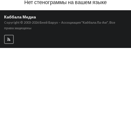
Нет стенограммы на вашем языке
Каббала Медиа
Copyright © 2003-2026
Бней Барух – Ассоциация "Каббала Ла-Ам", Все
права защищены