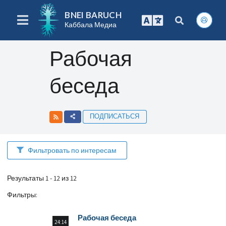
BNEI BARUCH
Каббала Медиа
Рабочая
беседа
ПОДПИСАТЬСЯ
Фильтровать по интересам
Результаты 1 - 12 из 12
Фильтры
:
Рабочая беседа
24:14