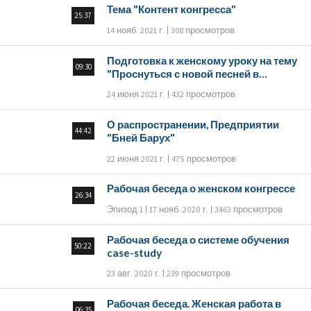
Тема "Контент конгресса"
25:37
14 нояб. 2021 г.
308 просмотров
Подготовка к женскому уроку на тему
09:30
"Проснуться с новой песней в
сердце"
24 июня 2021 г.
432 просмотров
О распространении, Предприятии
44:42
"Бней Барух"
22 июня 2021 г.
475 просмотров
Рабочая беседа о женском конгрессе
26:34
Эпизод 1
17 нояб. 2020 г.
3463 просмотров
Рабочая беседа о системе обучения
50:22
case-study
23 авг. 2020 г.
239 просмотров
Рабочая беседа. Женская работа в
06:35