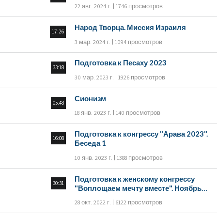
22 авг. 2024 г.
1746 просмотров
Народ Творца. Миссия Израиля
17:26
3 мар. 2024 г.
1094 просмотров
Подготовка к Песаху 2023
33:18
30 мар. 2023 г.
1926 просмотров
Сионизм
05:48
18 янв. 2023 г.
140 просмотров
Подготовка к конгрессу "Арава 2023".
16:08
Беседа 1
10 янв. 2023 г.
1388 просмотров
Подготовка к женскому конгрессу
30:31
"Воплощаем мечту вместе". Ноябрь
2022
28 окт. 2022 г.
6122 просмотров