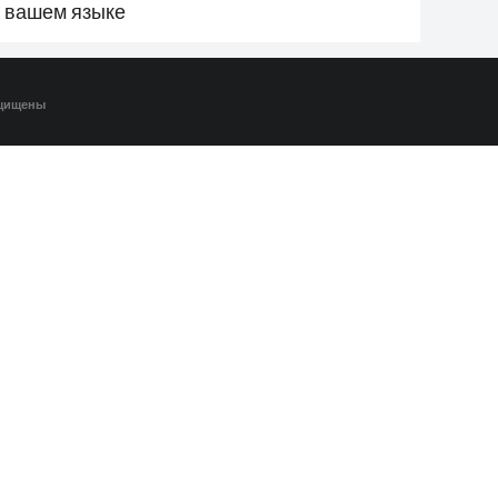
а вашем языке
ащищены