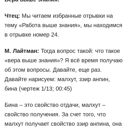
Чтец:
Мы читаем избранные отрывки на
тему «Работа выше знания», мы находимся
в отрывке номер 24.
М. Лайтман:
Тогда вопрос такой: что такое
«вера выше знания»? Я всё время получаю
об этом вопросы. Давайте, еще раз.
Давайте нарисуем: малхут, зэир анпин,
бина (чертеж 1/13; 00:45)
Бина – это свойство отдачи, малхут –
свойство получения. За счет того, что
малхут получает свойство зэир анпина, она