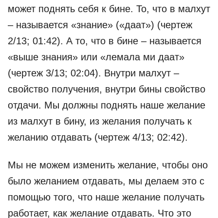
может поднять себя к бине. То, что в малхут
– называется «знание» («даат») (чертеж
2/13; 01:42). А то, что в бине – называется
«выше знания» или «лемала ми даат»
(чертеж 3/13; 02:04). Внутри малхут –
свойство получения, внутри бины свойство
отдачи. Мы должны поднять наше желание
из малхут в бину, из желания получать к
желанию отдавать (чертеж 4/13; 02:42).
Мы не можем изменить желание, чтобы оно
было желанием отдавать, мы делаем это с
помощью того, что наше желание получать
работает, как желание отдавать. Что это