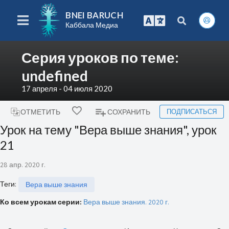
BNEI BARUCH
Каббала Медиа
Серия уроков по теме:
undefined
17 апреля - 04 июля 2020
ПОДПИСАТЬСЯ
ОТМЕТИТЬ
СОХРАНИТЬ
Урок на тему "Вера выше знания", урок
21
28 апр. 2020 г.
Теги
:
Вера выше знания
Ко всем урокам серии:
Вера выше знания. 2020 г.