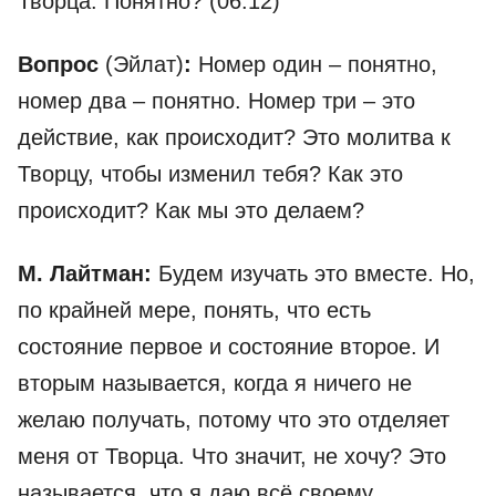
Творца. Понятно? (06:12)
Вопрос
(Эйлат)
:
Номер один – понятно,
номер два – понятно. Номер три – это
действие, как происходит? Это молитва к
Творцу, чтобы изменил тебя? Как это
происходит? Как мы это делаем?
М. Лайтман:
Будем изучать это вместе. Но,
по крайней мере, понять, что есть
состояние первое и состояние второе. И
вторым называется, когда я ничего не
желаю получать, потому что это отделяет
меня от Творца. Что значит, не хочу? Это
называется, что я даю всё своему