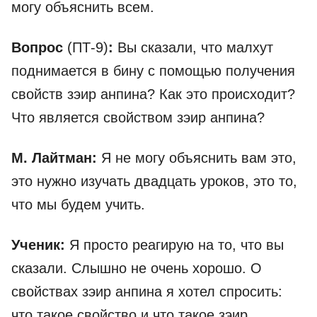
могу объяснить всем.
Вопрос
(ПТ-9)
:
Вы сказали, что малхут
поднимается в бину с помощью получения
свойств зэир анпина? Как это происходит?
Что является свойством зэир анпина?
М. Лайтман:
Я не могу объяснить вам это,
это нужно изучать двадцать уроков, это то,
что мы будем учить.
Ученик:
Я просто реагирую на то, что вы
сказали. Слышно не очень хорошо. О
свойствах зэир анпина я хотел спросить:
что такое свойство и что такое зэир