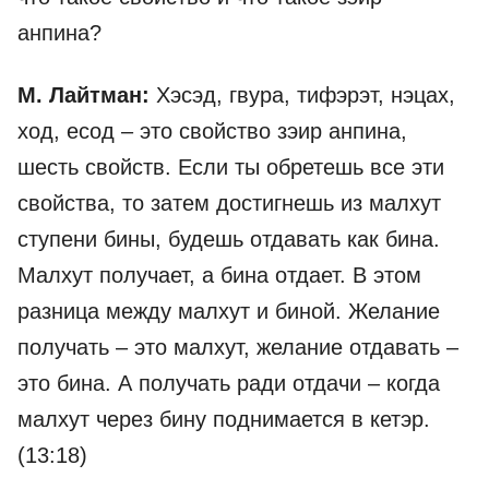
анпина?
М. Лайтман:
Хэсэд, гвура, тифэрэт, нэцах,
ход, есод – это свойство зэир анпина,
шесть свойств. Если ты обретешь все эти
свойства, то затем достигнешь из малхут
ступени бины, будешь отдавать как бина.
Малхут получает, а бина отдает. В этом
разница между малхут и биной. Желание
получать – это малхут, желание отдавать –
это бина. А получать ради отдачи – когда
малхут через бину поднимается в кетэр.
(13:18)