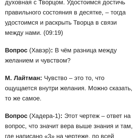
духовная с Творцом. Удостоимся достичь
правильного состояния в десятке, – тогда
удостоимся и раскрыть Творца в связи
между нами. (09:19)
Вопрос
(Хавэр)
:
В чём разница между
желанием и чувством?
М. Лайтман:
Чувство – это то, что
ощущается внутри желания. Можно сказать,
то же самое.
Вопрос
(Хадера-1)
:
Этот чертеж – ответ на
вопрос, что значит вера выше знания и там,
где написано «3» на чертеже, по всей