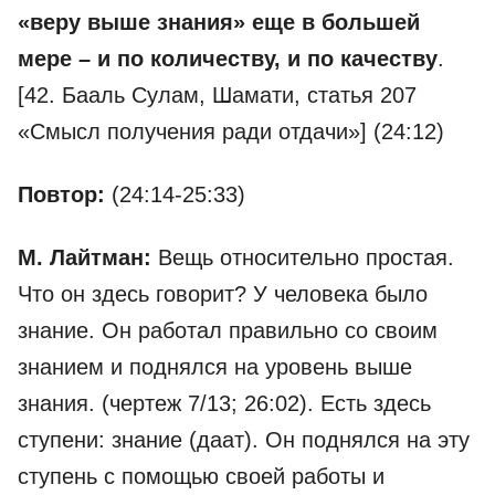
«веру выше знания» еще в большей
мере – и по количеству, и по качеству
.
[42. Бааль Сулам, Шамати, статья 207
«Смысл получения ради отдачи»] (24:12)
Повтор:
(24:14-25:33)
М. Лайтман:
Вещь относительно простая.
Что он здесь говорит? У человека было
знание. Он работал правильно со своим
знанием и поднялся на уровень выше
знания. (чертеж 7/13; 26:02). Есть здесь
ступени: знание (даат). Он поднялся на эту
ступень с помощью своей работы и