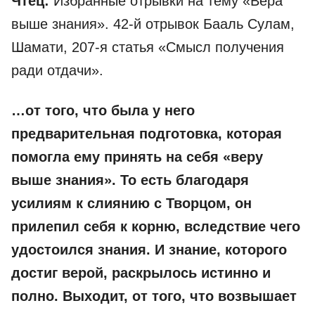
Чтец:
Избранные отрывки на тему «Вера
выше знания». 42-й отрывок Бааль Сулам,
Шамати, 207-я статья «Смысл получения
ради отдачи».
…от того, что была у него
предварительная подготовка, которая
помогла ему принять на себя «веру
выше знания». То есть благодаря
усилиям к слиянию с Творцом, он
прилепил себя к корню, вследствие чего
удостоился знания. И знание, которого
достиг верой, раскрылось истинно и
полно. Выходит, от того, что возвышает