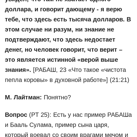
доллара, и говорит дающему - я верю
тебе, что здесь есть тысяча долларов. В
этом случае ни разум, ни знание не
подтверждают, что здесь недостает
денег, но человек говорит, что верит –
это является истинной «верой выше
знания».
[РАБАШ, 23 «Что такое «чистота
пепла коровы» в духовной работе»] (21:21)
М. Лайтман:
Понятно?
Вопрос
(PT 25): Есть у нас пример РАБАШа
и Бааль Сулама, пример сына царя,
который воевал со своим врагами мечом и