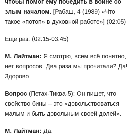
чтобы помог ему победить в войне со
злым началом.
[Рабаш, 4 (1989) «Что
такое «потоп» в духовной работе»] (02:05)
Еще раз: (02:15-03:45)
М. Лайтман:
Я смотрю, всем всё понятно,
нет вопросов. Два раза мы прочитали? Да!
Здорово.
Вопрос
(Петах-Тиква-5): Он пишет, что
свойство бины – это «довольствоваться
малым и быть довольным своей долей».
М. Лайтман:
Да.