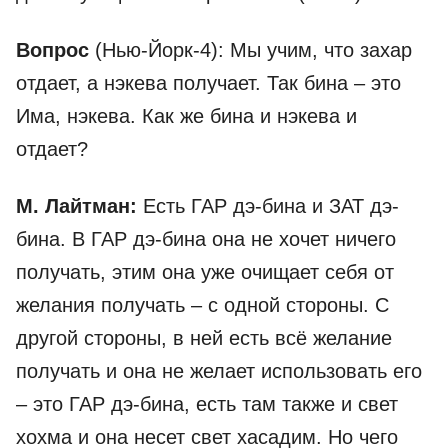
Вопрос
(Нью-Йорк-4): Мы учим, что захар
отдает, а нэкева получает. Так бина – это
Има, нэкева. Как же бина и нэкева и
отдает?
М. Лайтман:
Есть ГАР дэ-бина и ЗАТ дэ-
бина. В ГАР дэ-бина она не хочет ничего
получать, этим она уже очищает себя от
желания получать – с одной стороны. С
другой стороны, в ней есть всё желание
получать и она не желает использовать его
– это ГАР дэ-бина, есть там также и свет
хохма и она несет свет хасадим. Но чего