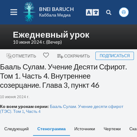
BNEI BARUCH
Каббала Медиа
Ежедневный урок
10 июня 2024 г. (Вечер)
ПОДПИСАТЬСЯ
ОТМЕТИТЬ
СОХРАНИТЬ
Бааль Сулам. Учение Десяти Сфирот.
Том 1. Часть 4. Внутреннее
созерцание. Глава 3, пункт 46
10 июня 2024 г.
Ко всем урокам серии:
Бааль Сулам. Учение десяти сфирот
(ТЭС). Том 1, Часть 4
Следующий
Стенограмма
Источники
Чертежи
Ска