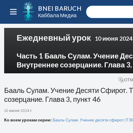
BNEI BARUCH
Каббала Медиа
Ежедневный урок
10 июня 2024 
Часть 1 Бааль Сулам. Учение Деся
Внутреннее созерцание. Глава 3,
ОТМ
Бааль Сулам. Учение Десяти Сфирот. Т
созерцание. Глава 3, пункт 46
10 июня 2024 г.
Ко всем урокам серии:
Бааль Сулам. Учение десяти сфирот (ТЭС)