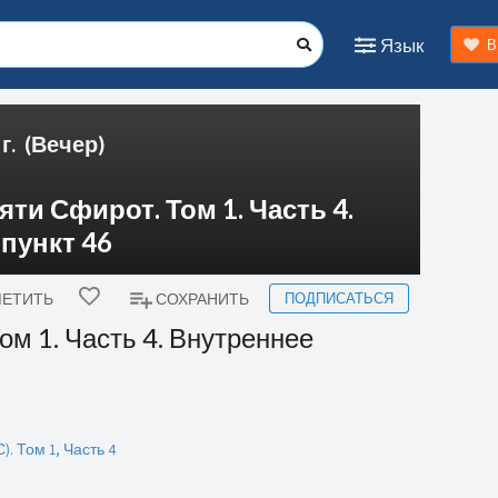
Язык
В
г.
(Вечер)
ти Сфирот. Том 1. Часть 4.
 пункт 46
ПОДПИСАТЬСЯ
ЕТИТЬ
СОХРАНИТЬ
ом 1. Часть 4. Внутреннее
. Том 1, Часть 4