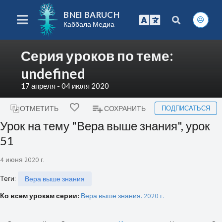
BNEI BARUCH
Каббала Медиа
Серия уроков по теме:
undefined
17 апреля - 04 июля 2020
ПОДПИСАТЬСЯ
ОТМЕТИТЬ
СОХРАНИТЬ
Урок на тему "Вера выше знания", урок
51
4 июня 2020 г.
Теги
:
Вера выше знания
Ко всем урокам серии:
Вера выше знания. 2020 г.