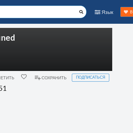
Язык
В
ined
ПОДПИСАТЬСЯ
ЕТИТЬ
СОХРАНИТЬ
 51