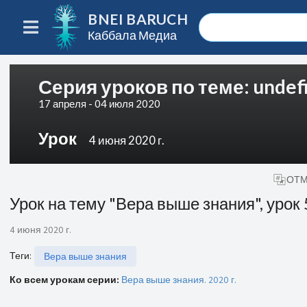
BNEI BARUCH
Каббала Медиа
Серия уроков по теме: undef
17 апреля - 04 июля 2020
Урок
4 июня 2020 г.
ОТМ
Урок на тему "Вера выше знания", урок
4 июня 2020 г.
Теги
:
Вера выше знания
Ко всем урокам серии:
Вера выше знания. 2020 г.