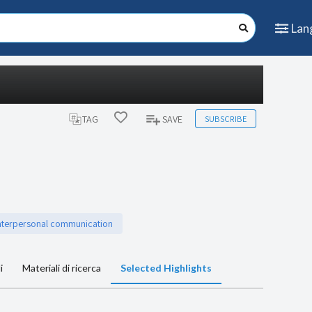
Lan
SUBSCRIBE
TAG
SAVE
nterpersonal communication
i
Materiali di ricerca
Selected Highlights