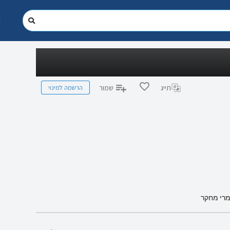
הרשמה למינוי
תייג
שמור
מרי מחקר