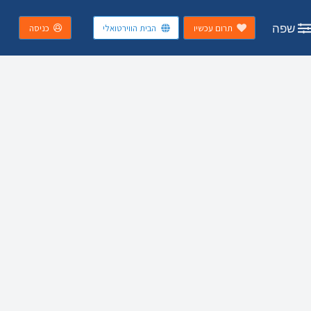
שפה
תרום עכשיו
הבית הווירטואלי
כניסה