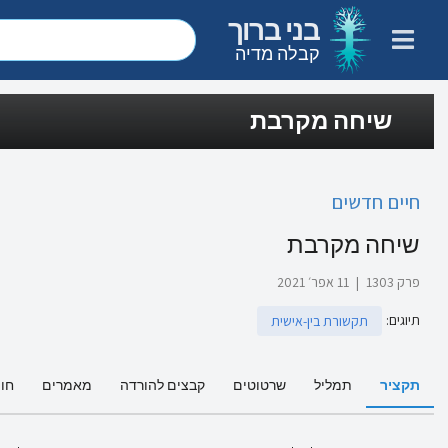
בני ברוך
קבלה מדיה
שיחה מקרבת
חיים חדשים
שיחה מקרבת
פרק 1303
|
11 אפר׳ 2021
תיוגים
:
תקשורת בין-אישית
תקציר
תמליל
שרטוטים
קבצים להורדה
מאמרים
חו