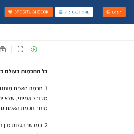
ЗРОБІТЬ ВНЕСОК
VIRTUAL HOME
Login
ubscriptions
fullscreen
slow_motion_video
כל החכמות בעולם כ
1. חכמת האמת מותנה
מקובל אמיתי, שלא יה
מתוך חכמת האמת גופ
2. כמו שהתגלות מין 