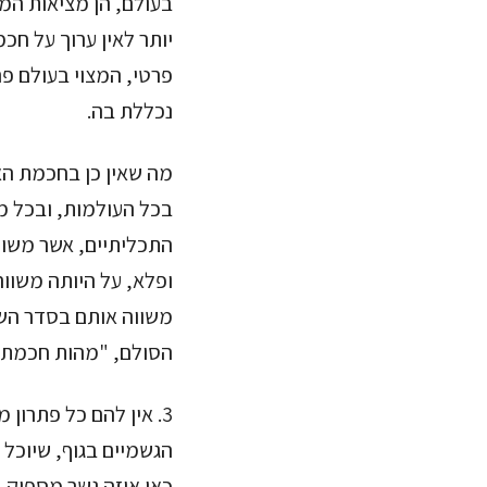
בעולם, הן מציאות המד
יותר לאין ערוך על ח
פרטי, המצוי בעולם פר
נכללת בה.
מה שאין כן בחכמת הא
בכל העולמות, ובכל מ
התכליתיים, אשר משום
ופלא, על היותה משווה
משווה אותם בסדר השו
הסולם, "מהות חכמת 
3. אין להם כל פתרון
הגשמיים בגוף, שיוכל 
כאן איזה גשר מספיק, 