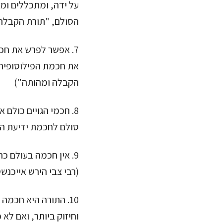
על ידה, ומתכללים ומש
הסולם, "תורת הקבלה
7. אפשר לפרש את ח
את חכמת הפילוסופיה.
הקבלה ומהותה")
8. חכמי הגויים כולם
סולם לחכמת ידיעת הב
9. אין חכמה בעולם 
(רבי צבי הירש אייכנשט
10. התורה היא חכמה
וחיזוק ביותר, ואם לא 