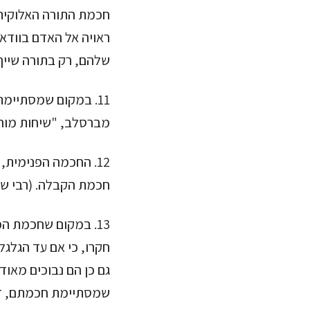
חכמת התורה האלוקית,
ראויה אל האדם בוודאי
שלהם, רק בתורה שייך
11. במקום שמסתיי
מברסלב, "שיחות מוה
12. החכמה הפנימית
חכמת הקבלה. (רבי שמ
13. במקום שחכמת ה
חקרו, כי אם עד הגלג
גם כן הם נבוכים מאו
שמסתיימת חכמתם, דהי