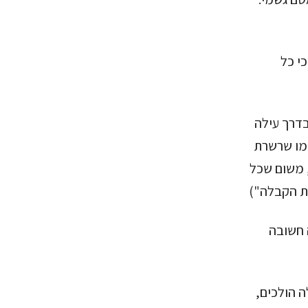
י כל
בדרך עילה
כמו שרשרת
, משום שכל
ת הקבלה")
 חשובה
ה הולכים,