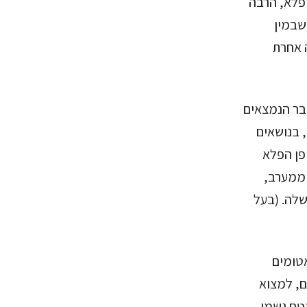
ופלא, הרבה
שבמין
ה אחרת
בר הנמצאים
 בנושאים
פן הפלא
 ממערב,
שלה. (בעל
אטומים
ם, למצוא
טם גשמי.