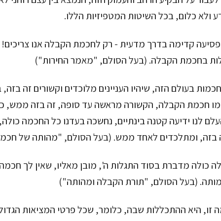
ע ולא כלום, בכל השיטות המטפיזיות הללו.
 פסיעה קדימה בדרך מדעית - רק לחכמת הקבלה אנו צריכים! כ
ות בחכמת הקבלה. (בעל הסולם, "מאמר החירות")
בחכמות בעולם הזה, שיהיו העניינים מלוכדים וקשורים זה בזה, 
כמו חכמת הקבלה, הקשורה מראשה עד סופה, זה בזה ממש, 
עלם לנו ידיעה קטנה בינתיים, נחשכה בעדנו כל החכמה כולה
זה בזה, ומתלכדים לאחד ממש. (בעל הסולם, "מהותה של חכמ
ה כולה מדברת בסוד התגלות ה', מובן מאליו, שאין לך חכמה
ותה. (בעל הסולם, "תורת הקבלה ומהותה")
ה זו, היא ההתכללות שבה, כלומר, שכל פרטי המציאות הגדול