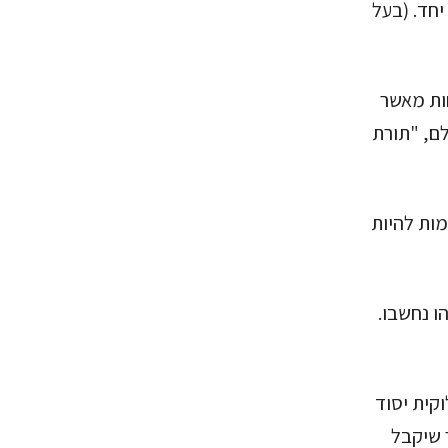
יחד. (בעל
ות מאשר
ם, "תורת
מות להיות
ו נחשבו.
וקית יסוד
ר שיקבל