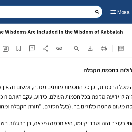
Мова
the Wisdoms Are Included in the Wisdom of Kabbalah
share
download
print
s
bookmark
add_comment
link
search
לולות בחכמת הקבלה
 מכל החכמות, וכן כל החכמות מותנים ממנה, ומשום זה אין א
יה לו ידיעה מקפת בכל חכמות העולם, כידוע, עקב היותם רוכ
ה משום שהמה כלולים בה. (בעל הסולם, "תורת הקבלה ומהו
החי בעולם הזה וסדרי קיומו, היא חכמה נפלאה, כן התגלות הש