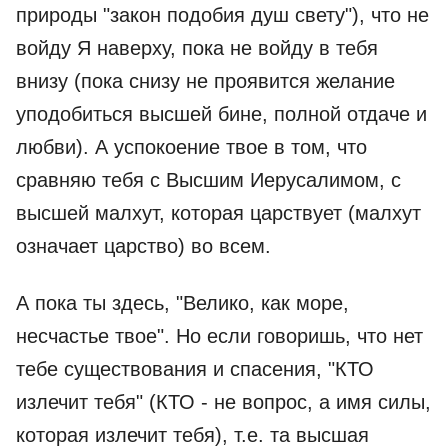
природы "закон подобия душ свету"), что не
войду Я наверху, пока не войду в тебя
внизу (пока снизу не проявится желание
уподобиться высшей бине, полной отдаче и
любви). А успокоение твое в том, что
сравняю тебя с Высшим Иерусалимом, с
высшей малхут, которая царствует (малхут
означает царство) во всем.
А пока ты здесь, "Велико, как море,
несчастье твое". Но если говоришь, что нет
тебе существования и спасения, "КТО
излечит тебя" (КТО - не вопрос, а имя силы,
которая излечит тебя), т.е. та высшая