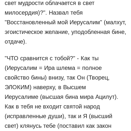
свет мудрости облачается в свет
милосердия)?". Назвал тебя
"Восстановленный мой Иерусалим" (малхут,
эгоистическое желание, уподобленная бине,
отдаче).
"ЧТО сравнится с тобой?" - Как ты
(Иерусалим = Ира шлема = полное
свойство бины) внизу, так Он (Творец,
ЭЛОКИМ) наверху, в Высшем
Иерусалиме (высшая бина мира Ацилут).
Как в тебя не входит святой народ
(исправленные души), так и Я (высший
свет) клянусь тебе (поставил как закон