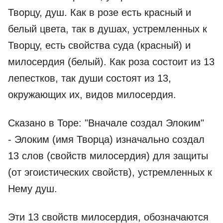
Творцу, душ. Как в розе есть красный и
белый цвета, так в душах, устремленных к
Творцу, есть свойства суда (красный) и
милосердия (белый). Как роза состоит из 13
лепестков, так души состоят из 13,
окружающих их, видов милосердия.
Сказано в Торе: "Вначале создал Элоким"
- Элоким (имя Творца) изначально создал
13 слов (свойств милосердия) для защиты
(от эгоистических свойств), устремленных к
Нему душ.
Эти 13 свойств милосердия, обозначаются