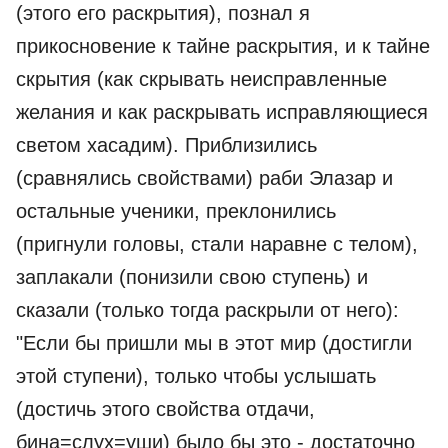
(этого его раскрытия), познал я
прикосновение к тайне раскрытия, и к тайне
скрытия (как скрывать неисправленные
желания и как раскрывать исправляющиеся
светом хасадим). Приблизились
(сравнялись свойствами) раби Элазар и
остальные ученики, преклонились
(пригнули головы, стали наравне с телом),
заплакали (понизили свою ступень) и
сказали (только тогда раскрыли от него):
"Если бы пришли мы в этот мир (достигли
этой ступени), только чтобы услышать
(достичь этого свойства отдачи,
бина=слух=уши) было бы это - достаточно