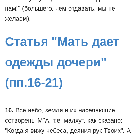
нам!" (большего, чем отдавать, мы не
желаем).
Статья "Мать дает
одежды дочери"
(пп.16-21)
16.
Все небо, земля и их населяющие
сотворены М"А, т.е. малхут, как сказано:
"Когда я вижу небеса, деяния рук Твоих". А