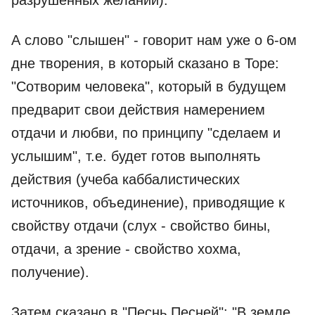
разрушенных желаний).
А слово "слышен" - говорит нам уже о 6-ом
дне творения, в который сказано в Торе:
"Сотворим человека", который в будущем
предварит свои действия намерением
отдачи и любви, по принципу "сделаем и
услышим", т.е. будет готов выполнять
действия (учеба каббалистических
источников, объединение), приводящие к
свойству отдачи (слух - свойство бины,
отдачи, а зрение - свойство хохма,
получение).
Затем сказано в "Песнь Песней": "В земле