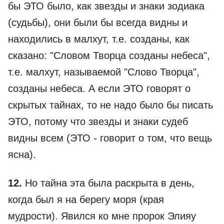
бы ЭТО было, как звезды и знаки зодиака
(судьбы), они были бы всегда видны и
находились в малхут, т.е. созданы, как
сказано: "Словом Творца созданы небеса",
т.е. малхут, называемой "Слово Творца",
созданы небеса. А если ЭТО говорят о
скрытых тайнах, то не надо было бы писать
ЭТО, потому что звезды и знаки судеб
видны всем (ЭТО - говорит о том, что вещь
ясна).
12.
Но тайна эта была раскрыта в день,
когда был я на берегу моря (края
мудрости). Явился ко мне пророк Элияу