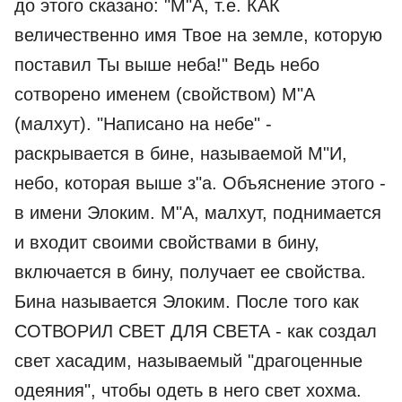
до этого сказано: "М"А, т.е. КАК
величественно имя Твое на земле, которую
поставил Ты выше неба!" Ведь небо
сотворено именем (свойством) М"А
(малхут). "Написано на небе" -
раскрывается в бине, называемой М"И,
небо, которая выше з"а. Объяснение этого -
в имени Элоким. М"А, малхут, поднимается
и входит своими свойствами в бину,
включается в бину, получает ее свойства.
Бина называется Элоким. После того как
СОТВОРИЛ СВЕТ ДЛЯ СВЕТА - как создал
свет хасадим, называемый "драгоценные
одеяния", чтобы одеть в него свет хохма.