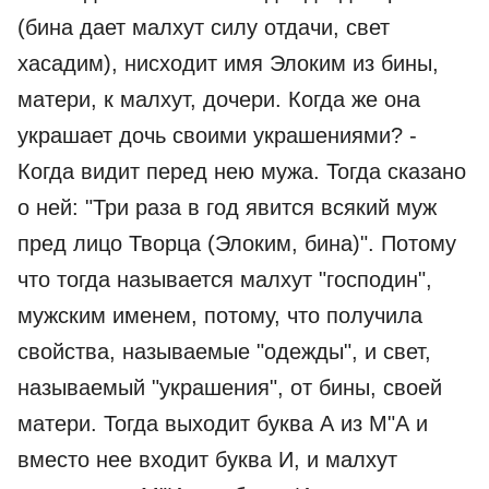
(бина дает малхут силу отдачи, свет
хасадим), нисходит имя Элоким из бины,
матери, к малхут, дочери. Когда же она
украшает дочь своими украшениями? -
Когда видит перед нею мужа. Тогда сказано
о ней: "Три раза в год явится всякий муж
пред лицо Творца (Элоким, бина)". Потому
что тогда называется малхут "господин",
мужским именем, потому, что получила
свойства, называемые "одежды", и свет,
называемый "украшения", от бины, своей
матери. Тогда выходит буква А из М"А и
вместо нее входит буква И, и малхут