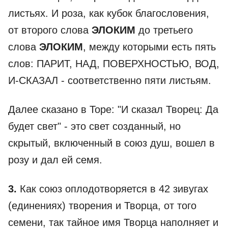
листьях. И роза, как кубок благословения,
от второго слова
ЭЛОКИМ
до третьего
слова
ЭЛОКИМ
, между которыми есть пять
слов: ПАРИТ, НАД, ПОВЕРХНОСТЬЮ, ВОД,
И-СКАЗАЛ - соответственно пяти листьям.
Далее сказано в Торе: "И сказал Творец: Да
будет свет" - это свет созданный, но
скрытый, включенный в союз душ, вошел в
розу и дал ей семя.
3.
Как союз оплодотворяется в 42 зивугах
(единениях) творения и Творца, от того
семени, так тайное имя Творца наполняет и