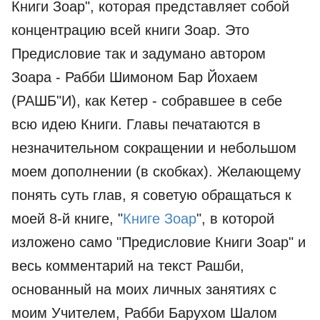
Книги Зоар", которая представляет собой
концентрацию всей книги Зоар. Это
Предисловие так и задумано автором
Зоара - Рабби Шимоном Бар Йохаем
(РАШБ"И), как Кетер - собравшее в себе
всю идею Книги. Главы печатаются в
незначительном сокращении и небольшом
моем дополнении (в скобках). Желающему
понять суть глав, я советую обращаться к
моей 8-й книге, "
Книге Зоар
", в которой
изложено само "Предисловие Книги Зоар" и
весь комментарий на текст Рашби,
основанный на моих личных занятиях с
моим Учителем, Рабби Барухом Шалом