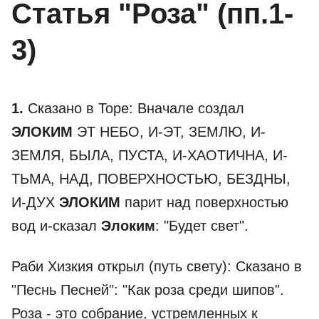
Статья "Роза" (пп.1-
3)
1.
Сказано в Торе: Вначале создал
ЭЛОКИМ
ЭТ НЕБО, И-ЭТ, ЗЕМЛЮ, И-
ЗЕМЛЯ, БЫЛА, ПУСТА, И-ХАОТИЧНА, И-
ТЬМА, НАД, ПОВЕРХНОСТЬЮ, БЕЗДНЫ,
И-ДУХ
ЭЛОКИМ
парит над поверхностью
вод и-сказал
Элоким
: "Будет свет".
Раби Хизкия открыл (путь свету): Сказано в
"Песнь Песней": "Как роза среди шипов".
Роза - это собрание, устремленных к