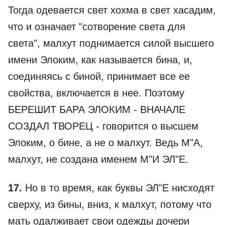
Тогда одевается свет хохма в свет хасадим,
что и означает "сотворение света для
света", малхут поднимается силой высшего
имени Элоким, как называется бина, и,
соединяясь с биной, принимает все ее
свойства, включается в нее. Поэтому
БЕРЕШИТ БАРА ЭЛОКИМ - ВНАЧАЛЕ
СОЗДАЛ ТВОРЕЦ - говорится о высшем
Элоким, о бине, а не о малхут. Ведь М"А,
малхут, не создана именем М"И ЭЛ"Е.
17.
Но в то время, как буквы ЭЛ"Е нисходят
сверху, из бины, вниз, к малхут, потому что
мать одалживает свои одежды дочери