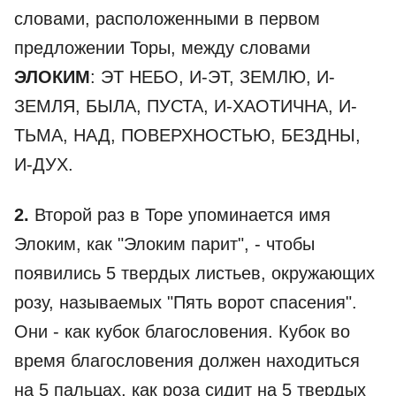
словами, расположенными в первом
предложении Торы, между словами
ЭЛОКИМ
: ЭТ НЕБО, И-ЭТ, ЗЕМЛЮ, И-
ЗЕМЛЯ, БЫЛА, ПУСТА, И-ХАОТИЧНА, И-
ТЬМА, НАД, ПОВЕРХНОСТЬЮ, БЕЗДНЫ,
И-ДУХ.
2.
Второй раз в Торе упоминается имя
Элоким, как "Элоким парит", - чтобы
появились 5 твердых листьев, окружающих
розу, называемых "Пять ворот спасения".
Они - как кубок благословения. Кубок во
время благословения должен находиться
на 5 пальцах, как роза сидит на 5 твердых