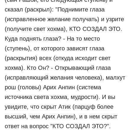
сказал (раскрыл): "Поднимите глаза
(исправленное желание получать) и узрите
(получите свет хохма), КТО СОЗДАЛ ЭТО.
Куда поднять глаза? - На то место
(ступень), от которого зависят глаза
(раскрытия) всех (откуда исходит свет
хохма). Кто Он? - Открывающий глаза
(исправляющий желания человека), малхут
рош (головы) Арих Анпин (система
источника света хохма, мудрости). И вы
увидите, что скрыт Атик (парцуф более
высший, чем Арих Анпин), и в нем скрыт
ответ на вопрос "КТО СОЗДАЛ ЭТО?".