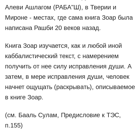
Алеви Ашлагом (РАБА"Ш), в Тверии и
Мироне - местах, где сама книга Зоар была
написана Рашби 20 веков назад.
Книга Зоар изучается, как и любой иной
каббалистический текст, с намерением
получить от нее силу исправления души. А
затем, в мере исправления души, человек
начнет ощущать (раскрывать), описываемое
в книге Зоар.
(см. Бааль Сулам, Предисловие к ТЭС,
п.155)