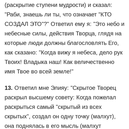
(раскрытие ступени мудрости) и сказал:
"Раби, знаешь ли ты, что означает "КТО
СОЗДАЛ ЭТО"?" Ответил ему я: "Это небо и
небесные силы, действия Творца, глядя на
которые люди должны благословлять Его,
как сказано: "Когда вижу я небеса, дело рук
Твоих! Владыка наш! Как величественно
имя Твое во всей земле!"
13.
Ответил мне Элияу: "Скрытое Творец
раскрыл высшему совету: Когда пожелал
раскрыться самый "скрытый из всех
скрытых", создал он одну точку (малхут),
она поднялась в его мысль (малхут