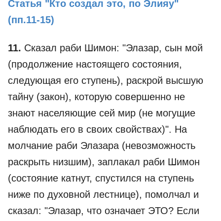
Статья "Кто создал это, по Элияу"
(пп.11-15)
11.
Сказал раби Шимон: "Элазар, сын мой
(продолжение настоящего состояния,
следующая его ступень), раскрой высшую
тайну (закон), которую совершенно не
знают населяющие сей мир (не могущие
наблюдать его в своих свойствах)". На
молчание раби Элазара (невозможность
раскрыть низшим), заплакал раби Шимон
(состояние катнут, спустился на ступень
ниже по духовной лестнице), помолчал и
сказал: "Элазар, что означает ЭТО? Если