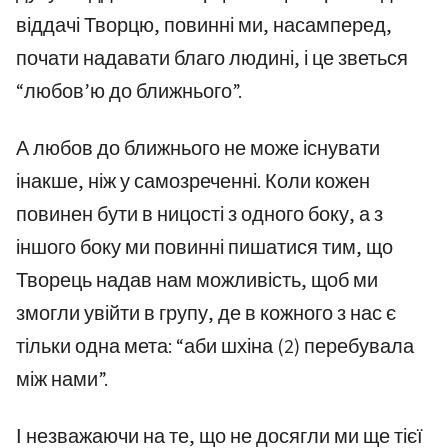
віддачі Творцю, повинні ми, насамперед,
почати надавати благо людині, і це зветься
“любов’ю до ближнього”.
А любов до ближнього не може існувати
інакше, ніж у самозреченні. Коли кожен
повинен бути в ницості з одного боку, а з
іншого боку ми повинні пишатися тим, що
Творець надав нам можливість, щоб ми
змогли увійти в групу, де в кожного з нас є
тільки одна мета: “аби шхіна (2) перебувала
між нами”.
І незважаючи на те, що не досягли ми ще тієї