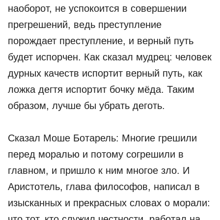
наоборот, не успокоится в совершении
прегрешений, ведь преступление
порождает преступление, и верный путь
будет испорчен. Как сказал мудрец: человек
дурных качеств испортит верный путь, как
ложка дегтя испортит бочку мёда. Таким
образом, лучше бы убрать деготь.
Сказал Моше Ботарель: Многие грешили
перед моралью и потому согрешили в
главном, и пришло к ним многое зло. И
Аристотель, глава философов, написал в
изысканных и прекрасных словах о морали:
что тот, кто служил честности, работал на