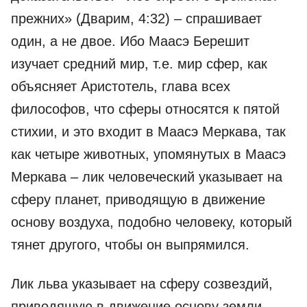
прежних» (Дварим, 4:32) – спрашивает
один, а не двое. Ибо Маасэ Берешит
изучает средний мир, т.е. мир сфер, как
объясняет Аристотель, глава всех
философов, что сферы относятся к пятой
стихии, и это входит в Маасэ Меркава, так
как четыре животных, упомянутых в Маасэ
Меркава – лик человеческий указывает на
сферу планет, приводящую в движение
основу воздуха, подобно человеку, который
тянет другого, чтобы он выпрямился.
Лик льва указывает на сферу созвездий,
приводящую в движение основу земли,