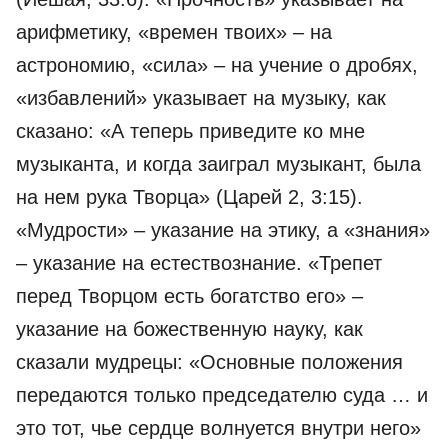
арифметику, «времен твоих» – на
астрономию, «сила» – на учение о дробях,
«избавлений» указывает на музыку, как
сказано: «А теперь приведите ко мне
музыканта, и когда заиграл музыкант, была
на нем рука Творца» (Царей 2, 3:15).
«Мудрости» – указание на этику, а «знания»
– указание на естествознание. «Трепет
перед Творцом есть богатство его» –
указание на божественную науку, как
сказали мудрецы: «Основные положения
передаются только председателю суда … и
это тот, чье сердце волнуется внутри него»