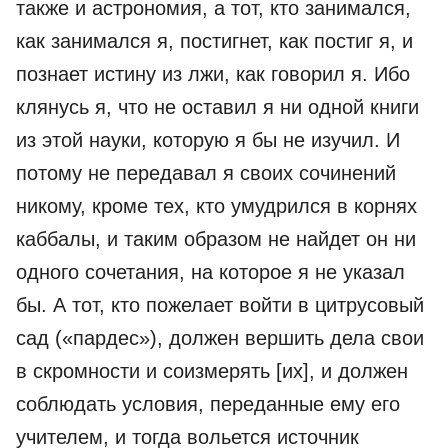
также и астрономия, а тот, кто занимался,
как занимался я, постигнет, как постиг я, и
познает истину из лжи, как говорил я. Ибо
клянусь я, что не оставил я ни одной книги
из этой науки, которую я бы не изучил. И
потому не передавал я своих сочинений
никому, кроме тех, кто умудрился в корнях
каббалы, и таким образом не найдет он ни
одного сочетания, на которое я не указал
бы. А тот, кто пожелает войти в цитрусовый
сад («пардес»), должен вершить дела свои
в скромности и соизмерять [их], и должен
соблюдать условия, переданные ему его
учителем, и тогда вольется источник