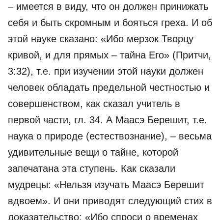
– имеется в виду, что он должен принижать
себя и быть скромным и бояться греха. И об
этой науке сказано: «Ибо мерзок Творцу
кривой, и для прямых – тайна Его» (Притчи,
3:32), т.е. при изучении этой науки должен
человек обладать предельной честностью и
совершенством, как сказал учитель в
первой части, гл. 34. А Маасэ Берешит, т.е.
наука о природе (естествознание), – весьма
удивительные вещи о тайне, которой
запечатана эта ступень. Как сказали
мудрецы: «Нельзя изучать Маасэ Берешит
вдвоем». И они приводят следующий стих в
доказательство: «Ибо спроси о временах