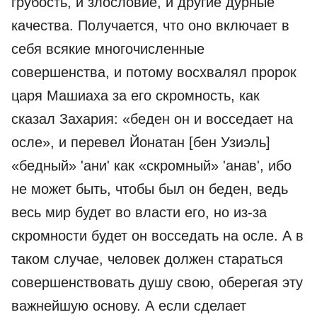
грубость, и злословие, и другие дурные
качества. Получается, что оно включает в
себя всякие многочисленные
совершенства, и потому восхвалял пророк
царя Машиаха за его скромность, как
сказал Захария: «беден он и восседает на
осле», и перевел Йонатан [бен Узиэль]
«бедный» 'ани' как «скромный» 'анав', ибо
не может быть, чтобы был он беден, ведь
весь мир будет во власти его, но из-за
скромности будет он восседать на осле. А в
таком случае, человек должен стараться
совершенствовать душу свою, оберегая эту
важнейшую основу. А если сделает