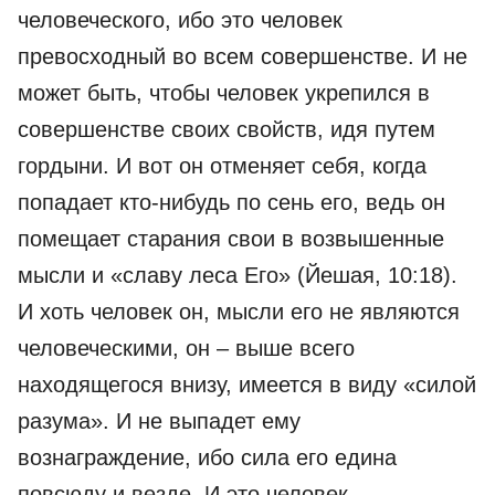
человеческого, ибо это человек
превосходный во всем совершенстве. И не
может быть, чтобы человек укрепился в
совершенстве своих свойств, идя путем
гордыни. И вот он отменяет себя, когда
попадает кто-нибудь по сень его, ведь он
помещает старания свои в возвышенные
мысли и «славу леса Его» (Йешая, 10:18).
И хоть человек он, мысли его не являются
человеческими, он – выше всего
находящегося внизу, имеется в виду «силой
разума». И не выпадет ему
вознаграждение, ибо сила его едина
повсюду и везде. И это человек,