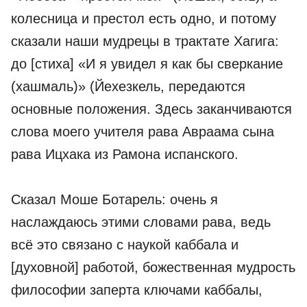
колесница и престол есть одно, и потому
сказали наши мудрецы в трактате Хагига:
до [стиха] «И я увидел я как бы сверкание
(хашмаль)» (Йехезкель, передаются
основные положения. Здесь заканчиваются
слова моего учителя рава Авраама сына
рава Ицхака из Рамона испанского.
Сказал Моше Ботарель: очень я
наслаждаюсь этими словами рава, ведь
всё это связано с наукой каббала и
[духовной] работой, божественная мудрость
философии заперта ключами каббалы,