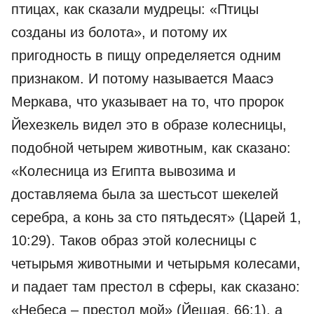
птицах, как сказали мудрецы: «Птицы
созданы из болота», и потому их
пригодность в пищу определяется одним
признаком. И потому называется Маасэ
Меркава, что указывает на то, что пророк
Йехезкель видел это в образе колесницы,
подобной четырем животным, как сказано:
«Колесница из Египта вывозима и
доставляема была за шестьсот шекелей
серебра, а конь за сто пятьдесят» (Царей 1,
10:29). Таков образ этой колесницы с
четырьмя животными и четырьмя колесами,
и падает там престол в сферы, как сказано:
«Небеса – престол мой» (Йешая, 66:1), а