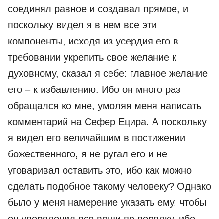
соединял равное и создавал прямое, и
поскольку видел я в нем все эти
компоненты, исходя из усердия его в
требовании укрепить свое желание к
духовному, сказал я себе: главное желание
его – к избавлению. Ибо он много раз
обращался ко мне, умоляя меня написать
комментарий на Сефер Ецира. А поскольку
я видел его величайшим в постижении
божественного, я не ругал его и не
уговаривал оставить это, ибо как можно
сделать подобное такому человеку? Однако
было у меня намерение указать ему, чтобы
он упорядочил все вещи по порядку, ибо