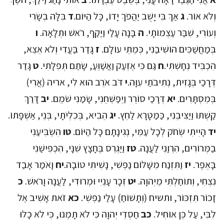
וְלֹא אוֹר.
ג
אַךְ בִּי יָשֻׁב יַהֲפֹךְ יָדוֹ, כָּל הַיּוֹם.
ד
בִּלָּה בְשָׂרִי
וְעוֹרִי, שִׁבַּר עַצְמוֹתָי.
ה
בָּנָה עָלַי וַיַּקַּף, רֹאשׁ וּתְלָאָה.
ו
בְּמַחֲשַׁכִּים הוֹשִׁיבַנִי, כְּמֵתֵי עוֹלָם.
ז
גָּדַר בַּעֲדִי וְלֹא אֵצֵא,
הִכְבִּיד נְחָשְׁתִּי.
ח
גַּם כִּי אֶזְעַק וַאֲשַׁוֵּעַ, שָׂתַם תְּפִלָּתִי.
ט
גָּדַר
דְּרָכַי בְּגָזִית, נְתִיבֹתַי עִוָּה.
י
דֹּב אֹרֵב הוּא לִי, אריה (אֲרִי)
בְּמִסְתָּרִים.
יא
דְּרָכַי סוֹרֵר וַיְפַשְּׁחֵנִי, שָׂמַנִי שֹׁמֵם.
יב
דָּרַךְ
קַשְׁתּוֹ וַיַּצִּיבֵנִי, כַּמַּטָּרָא לַחֵץ.
יג
הֵבִיא, בְּכִלְיֹתָי, בְּנֵי, אַשְׁפָּתוֹ.
יד
הָיִיתִי שְּׂחֹק לְכָל עַמִּי, נְגִינָתָם כָּל הַיּוֹם.
טו
הִשְׂבִּיעַנִי
בַמְּרוֹרִים, הִרְוַנִי לַעֲנָה.
טז
וַיַּגְרֵס בֶּחָצָץ שִׁנָּי, הִכְפִּישַׁנִי
בָּאֵפֶר.
יז
וַתִּזְנַח מִשָּׁלוֹם נַפְשִׁי, נָשִׁיתִי טוֹבָה.
יח
וָאֹמַר אָבַד
נִצְחִי, וְתוֹחַלְתִּי מֵיְהוָה.
יט
זְכָר עָנְיִי וּמְרוּדִי, לַעֲנָה וָרֹאשׁ.
כ
זָכוֹר תִּזְכּוֹר, ותשיח (וְתָשׁוֹחַ) עָלַי נַפְשִׁי.
כא
זֹאת אָשִׁיב אֶל
לִבִּי, עַל כֵּן אוֹחִיל.
כב
חַסְדֵי יְהוָה כִּי לֹא תָמְנוּ, כִּי לֹא כָלוּ