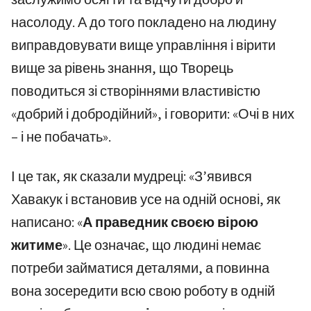
насолоду. А до того покладено на людину
виправдовувати вище управління і вірити
вище за рівень знання, що Творець
поводиться зі створіннями властивістю
«добрий і добродійний», і говорити: «Очі в них
– і не побачать».
І це так, як сказали мудреці: «З’явився
Хавакук і встановив усе на одній основі, як
написано: «
А праведник своєю вірою
житиме
». Це означає, що людині немає
потреби займатися деталями, а повинна
вона зосередити всю свою роботу в одній