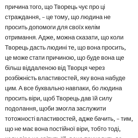
причина того, що Творець чує про ці
страждання, – це тому, що людина не
просить допомоги для своїх келім
отримання. Адже, можна сказати, що коли
Творець дасть людині те, що вона просить,
це може стати причиною, що буде вона ще
більш віддаленою від Творця через
розбіжність властивостей, яку вона набуде
цим. А все буквально навпаки, бо людина
просить віри, щоб Творець дав їй силу
подолання, щоби змогла заслужити
тотожності властивостей, адже бачить, – тим,
що не має вона постійної віри, тобто тоді,