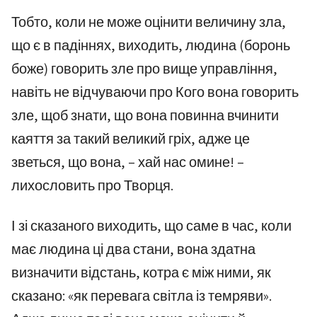
Тобто, коли не може оцінити величину зла,
що є в падіннях, виходить, людина (боронь
боже) говорить зле про вище управління,
навіть не відчуваючи про Кого вона говорить
зле, щоб знати, що вона повинна вчинити
каяття за такий великий гріх, адже це
зветься, що вона, – хай нас омине! –
лихословить про Творця.
І зі сказаного виходить, що саме в час, коли
має людина ці два стани, вона здатна
визначити відстань, котра є між ними, як
сказано: «як перевага світла із темряви».