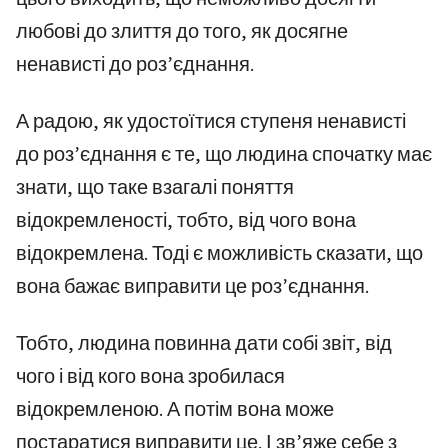
любові до злиття до того, як досягне
ненависті до роз’єднання.
А радою, як удостоїтися ступеня ненависті
до роз’єднання є те, що людина спочатку має
знати, що таке взагалі поняття
відокремленості, тобто, від чого вона
відокремлена. Тоді є можливість сказати, що
вона бажає виправити це роз’єднання.
Тобто, людина повинна дати собі звіт, від
чого і від кого вона зробилася
відокремленою. А потім вона може
постаратися виправити це. І зв’яже себе з