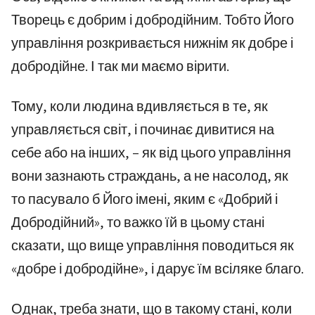
Творець є добрим і добродійним. Тобто Його
управління розкривається нижнім як добре і
добродійне. І так ми маємо вірити.
Тому, коли людина вдивляється в те, як
управляється світ, і починає дивитися на
себе або на інших, – як від цього управління
вони зазнають страждань, а не насолод, як
то пасувало б Його імені, яким є «Добрий і
Добродійний», то важко їй в цьому стані
сказати, що вище управління поводиться як
«добре і добродійне», і дарує їм всіляке благо.
Однак, треба знати, що в такому стані, коли