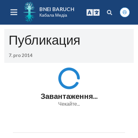
BNEI BARUCH
Кабала Медіа
Публикация
7. pro 2014
Завантаження...
Чекайте...