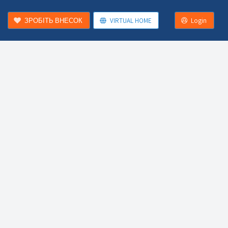
ЗРОБІТЬ ВНЕСОК
VIRTUAL HOME
Login