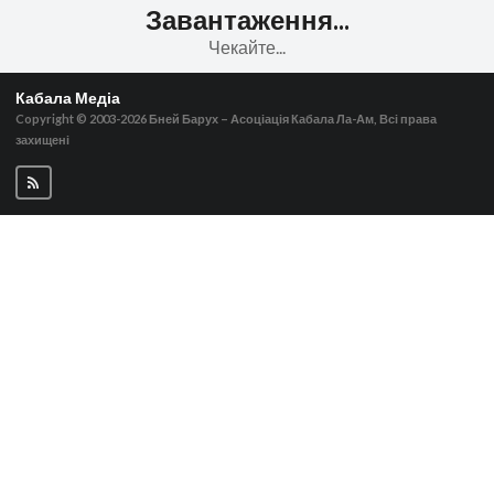
Завантаження...
Чекайте...
Кабала Медіа
Copyright © 2003-2026
Бней Барух – Асоціація Кабала Ла-Ам, Всі права
захищені