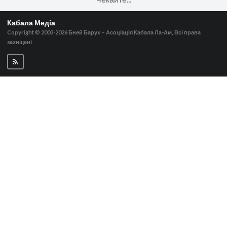
Кабала Медіа
Copyright © 2003-2026
Бней Барух – Асоціація Кабала Ла-Ам, Всі права
захищені