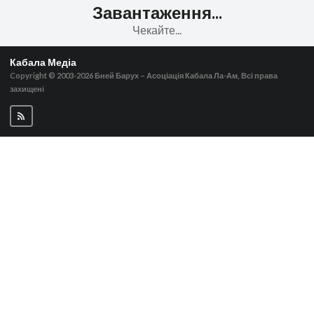
Завантаження...
Чекайте...
Кабала Медіа
Copyright © 2003-2026
Бней Барух – Асоціація Кабала Ла-Ам, Всі права
захищені