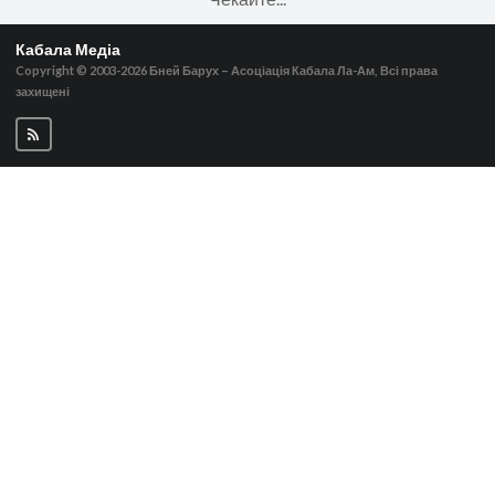
Кабала Медіа
Copyright © 2003-2026
Бней Барух – Асоціація Кабала Ла-Ам, Всі права
захищені