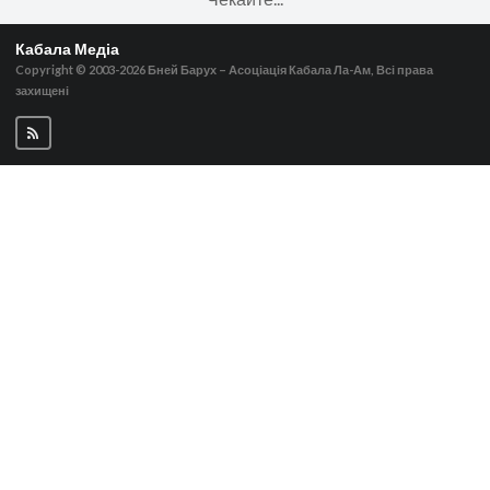
Кабала Медіа
Copyright © 2003-2026
Бней Барух – Асоціація Кабала Ла-Ам, Всі права
захищені