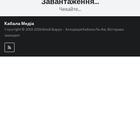
Завантаження...
Чекайте...
Кабала Медіа
Copyright © 2003-2026
Бней Барух – Асоціація Кабала Ла-Ам, Всі права
захищені