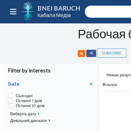
BNEI BARUCH
Кабала Медіа
Рабочая 
SUBSCRIBE
Filter by interests
Немає резуль
Date
Фільтри
:
Сьогодні
Останні 7 днів
Останні 30 днів
Виберіть дату
Довільний діапазон