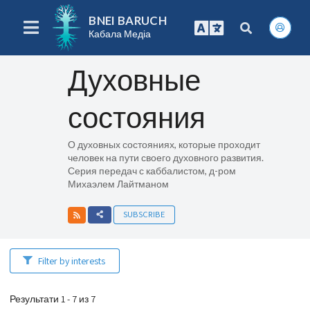
BNEI BARUCH
Кабала Медіа
Духовные
состояния
О духовных состояниях, которые проходит
человек на пути своего духовного развития.
Серия передач с каббалистом, д-ром
Михаэлем Лайтманом
SUBSCRIBE
Filter by interests
Результати 1 - 7 из 7