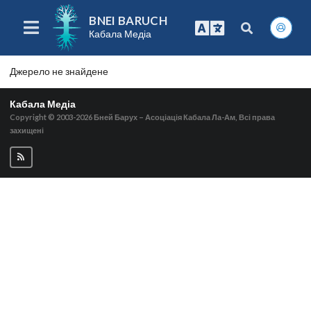
BNEI BARUCH
Кабала Медіа
Джерело не знайдене
Кабала Медіа
Copyright © 2003-2026
Бней Барух – Асоціація Кабала Ла-Ам, Всі права
захищені