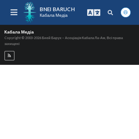
BNEI BARUCH
Кабала Медіа
Кабала Медіа
Copyright © 2003-2026
Бней Барух – Асоціація Кабала Ла-Ам, Всі права
захищені