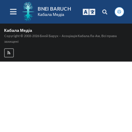
BNEI BARUCH
Кабала Медіа
Кабала Медіа
Copyright © 2003-2026
Бней Барух – Асоціація Кабала Ла-Ам, Всі права
захищені