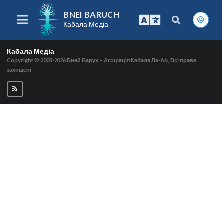
BNEI BARUCH
Кабала Медіа
Кабала Медіа
Copyright © 2003-2026
Бней Барух – Асоціація Кабала Ла-Ам, Всі права
захищені