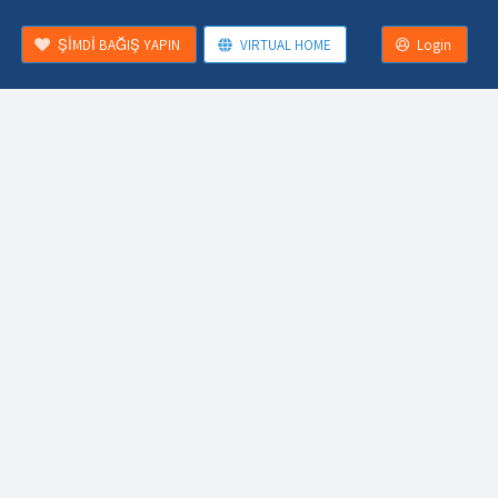
ŞİMDİ BAĞIŞ YAPIN
VIRTUAL HOME
Login