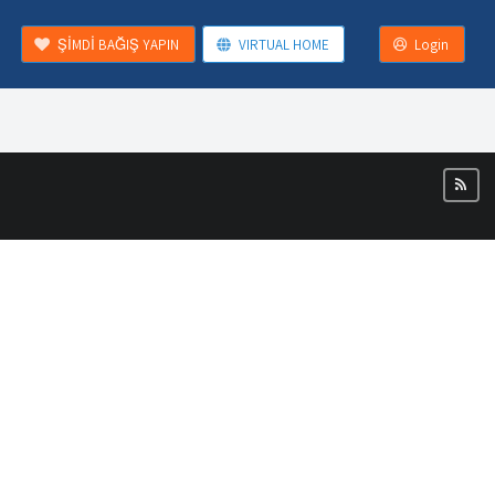
ŞİMDİ BAĞIŞ YAPIN
VIRTUAL HOME
Login