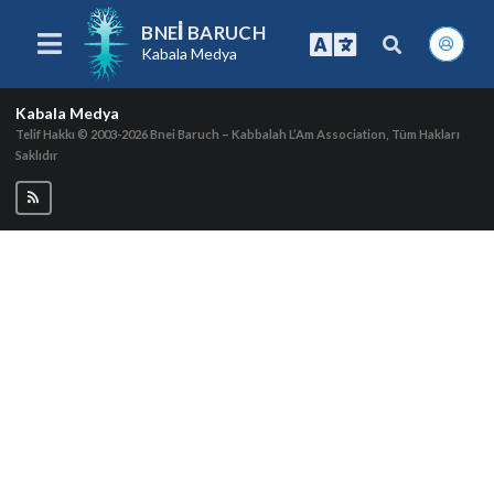
BNEI BARUCH
Kabala Medya
Kabala Medya
Telif Hakkı © 2003-2026
Bnei Baruch – Kabbalah L’Am Association, Tüm Hakları
Saklıdır