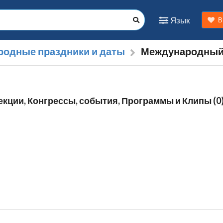
Язык
В
одные праздники и даты
Международный 
лекции, Конгрессы, события, Программы и Клипы (0