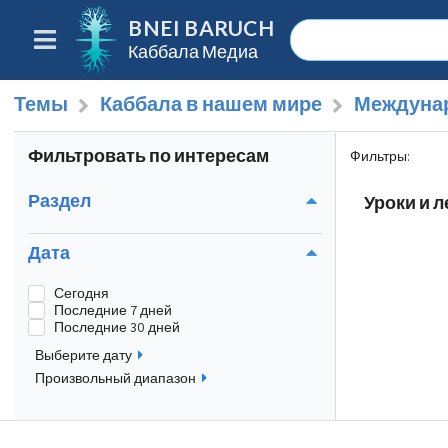
BNEI BARUCH
Каббала Медиа
Темы
Каббала в нашем мире
Междунар
Фильтровать по интересам
Фильтры
:
Раздел
Уроки и 
Дата
Сегодня
Последние 7 дней
Последние 30 дней
Выберите дату
Произвольный диапазон