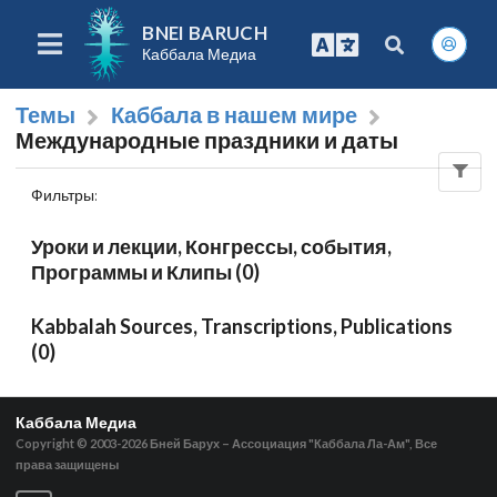
BNEI BARUCH
Каббала Медиа
Темы
Каббала в нашем мире
Международные праздники и даты
Фильтры
:
Уроки и лекции, Конгрессы, события,
Программы и Клипы (0)
Kabbalah Sources, Transcriptions, Publications
(0)
Каббала Медиа
Copyright © 2003-2026
Бней Барух – Ассоциация "Каббала Ла-Ам", Все
права защищены