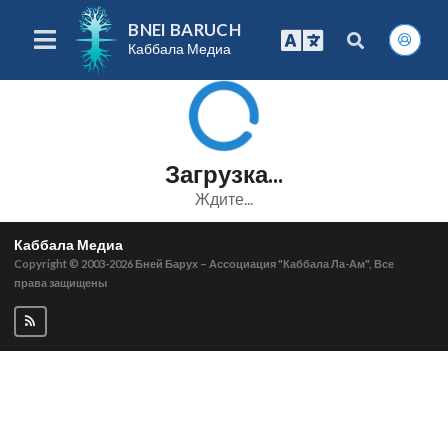
BNEI BARUCH
Каббала Медиа
Загрузка...
Ждите...
Каббала Медиа
Copyright © 2003-2026
Бней Барух – Ассоциация "Каббала Ла-Ам", Все
права защищены