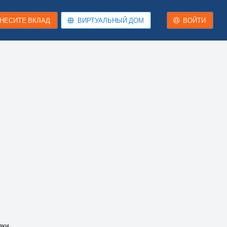
НЕСИТЕ ВКЛАД
ВИРТУАЛЬНЫЙ ДОМ
ВОЙТИ
вки