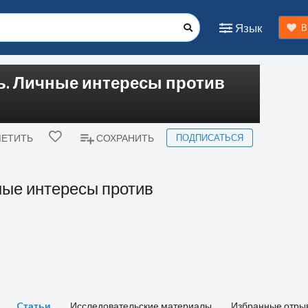
Язык
В
ть. Личные интересы против
ПОДПИСАТЬСЯ
ЕТИТЬ
СОХРАНИТЬ
чные интересы против
Cтатьи
Исследовательские материалы
Избранные отры