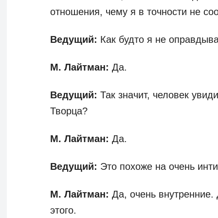
отношения, чему я в точности не со
Ведущий:
Как будто я не оправдыв
М. Лайтман:
Да.
Ведущий:
Так значит, человек увиди
Творца?
М. Лайтман:
Да.
Ведущий:
Это похоже на очень инт
М. Лайтман:
Да, очень внутренние. 
этого.