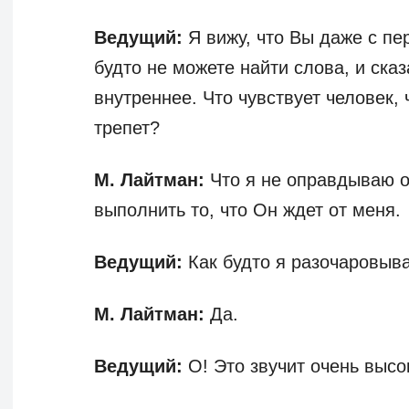
Ведущий:
Я вижу, что Вы даже с пе
будто не можете найти слова, и сказ
внутреннее. Что чувствует человек, 
трепет?
М. Лайтман:
Что я не оправдываю о
выполнить то, что Он ждет от меня.
Ведущий:
Как будто я разочаровыв
М. Лайтман:
Да.
Ведущий:
О! Это звучит очень высо