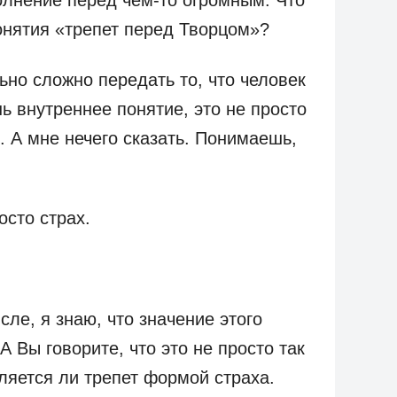
волнение перед чем-то огромным. Что
онятия «трепет перед Творцом»?
но сложно передать то, что человек
нь внутреннее понятие, это не просто
. А мне нечего сказать. Понимаешь,
осто страх.
ле, я знаю, что значение этого
А Вы говорите, что это не просто так
ляется ли трепет формой страха.