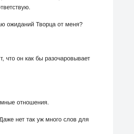
ответствую.
аю ожиданий Творца от меня?
т, что он как бы разочаровывает
имные отношения.
Даже нет так уж много слов для