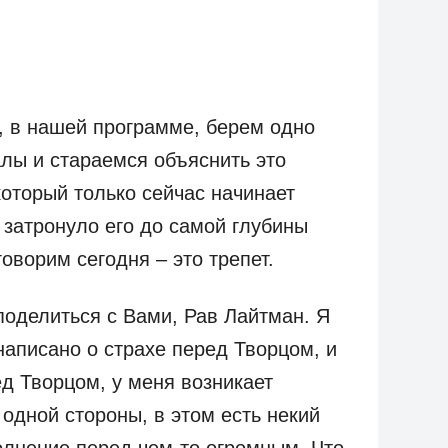
, в нашей программе, берем одно
алы и стараемся объяснить это
оторый только сейчас начинает
 затронуло его до самой глубины
оворим сегодня – это трепет.
поделиться с Вами, Рав Лайтман. Я
 написано о страхе перед Творцом, и
ед Творцом, у меня возникает
 одной стороны, в этом есть некий