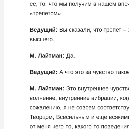
ее, то, что мы получим в нашем впе
«трепетом».
Ведущий:
Вы сказали, что трепет – 
высшего.
М. Лайтман:
Да.
Ведущий:
А что это за чувство тако
М. Лайтман:
Это внутреннее чувство
волнение, внутренние вибрации, когд
сожалению, я не совсем соответств
Творцом, Всесильным и еще всякими
от меня чего-то, какого-то поведения