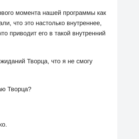
рвого момента нашей программы как
али, что это настолько внутреннее,
что приводит его в такой внутренний
жиданий Творца, что я не смогу
аю Творца?
ко.