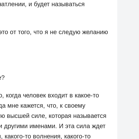
чатлении, и будет называться
это от того, что я не следую желанию
е?
, когда человек входит в какое-то
а мне кажется, что, к своему
ую высшей силе, которая называется
 другими именами. И эта сила ждет
, какого-то волнения, какого-то