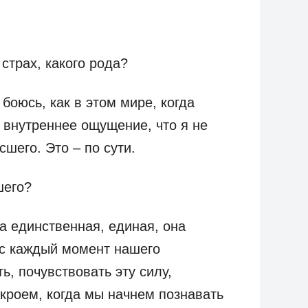
страх, какого рода?
 боюсь, как в этом мире, когда
о внутреннее ощущение, что я не
шего. Это – по сути.
шего?
а единственная, единая, она
ас каждый момент нашего
, почувствовать эту силу,
скроем, когда мы начнем познавать