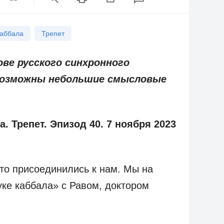
Каббала
Трепет
ве русского синхронного
 Возможны небольшие смысловые
. Трепет. Эпизод 40. 7 ноября 2023
то присоединились к нам. Мы на
ке каббала» с Равом, доктором