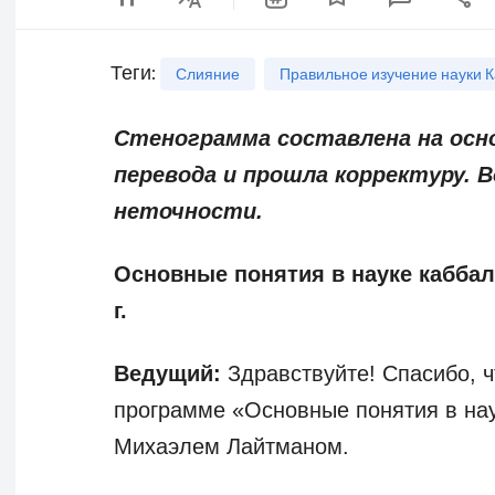
Теги
:
Слияние
Правильное изучение науки 
Стенограмма составлена на осно
перевода и прошла корректуру.
неточности.
Основные понятия в науке каббала
г.
Ведущий:
Здравствуйте! Спасибо, ч
программе «Основные понятия в нау
Михаэлем Лайтманом.