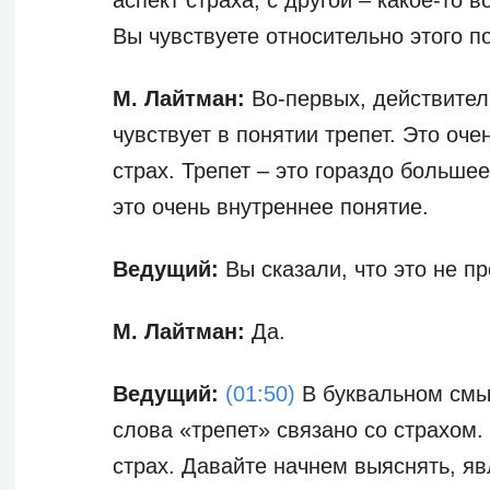
аспект страха, с другой – какое-то 
Вы чувствуете относительно этого п
М. Лайтман:
Во-первых, действитель
чувствует в понятии трепет. Это оче
страх. Трепет – это гораздо большее
это очень внутреннее понятие.
Ведущий:
Вы сказали, что это не пр
М. Лайтман:
Да.
Ведущий:
(01:50)
В буквальном смыс
слова «трепет» связано со страхом. 
страх. Давайте начнем выяснять, яв