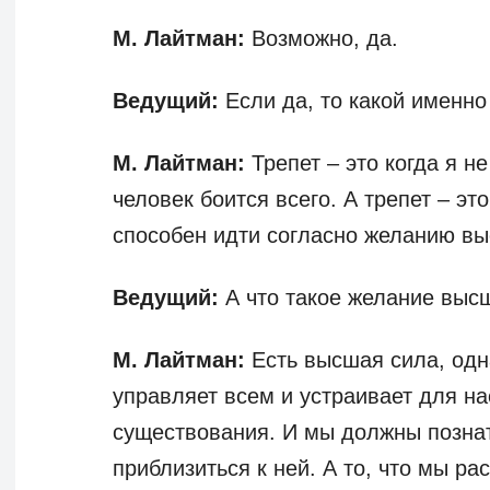
М. Лайтман:
Возможно, да.
Ведущий:
Если да, то какой именно 
М. Лайтман:
Трепет – это когда я не
человек боится всего. А трепет – эт
способен идти согласно желанию выс
Ведущий:
А что такое желание выс
М. Лайтман:
Есть высшая сила, одн
управляет всем и устраивает для н
существования. И мы должны познать
приблизиться к ней. А то, что мы ра