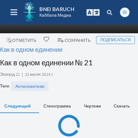
BNEI BARUCH
Каббала Медиа
ПОДПИСАТЬСЯ
ОТМЕТИТЬ
СОХРАНИТЬ
Как в одном единении
Как в одном единении № 21
Эпизод 21
|
21 июля 2014 г.
Теги
:
Антисемитизм
Следующий
Стенограмма
Чертежи
Скачать