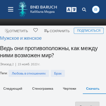
BNEI BARUCH
Каббала Медиа
ПОДПИСАТЬСЯ
ОТМЕТИТЬ
СОХРАНИТЬ
Мужское и женское
Ведь они противоположны, как между
ними возможен мир?
Эпизод 2
|
23 нояб. 2023 г.
Теги
:
Любовь в отношениях
Брак
Следующий
Стенограмма
Чертежи
Скачать