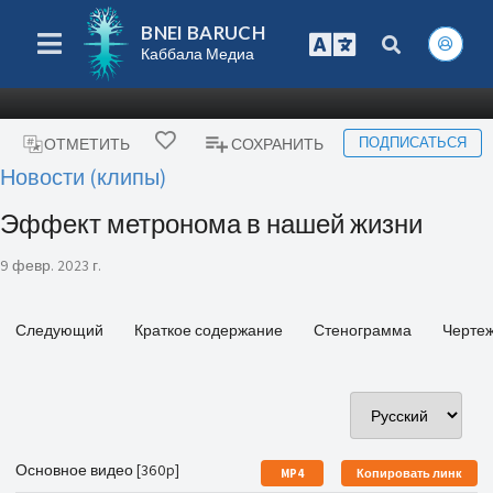
BNEI BARUCH
Каббала Медиа
ПОДПИСАТЬСЯ
ОТМЕТИТЬ
СОХРАНИТЬ
Новости (клипы)
Эффект метронома в нашей жизни
9 февр. 2023 г.
Следующий
Краткое содержание
Стенограмма
Черте
Основное видео [360p]
MP4
Копировать линк