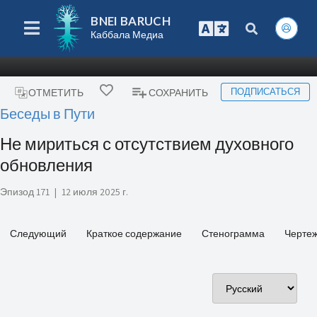
BNEI BARUCH
Каббала Медиа
ПОДПИСАТЬСЯ
ОТМЕТИТЬ
СОХРАНИТЬ
Беседы в Пути
Не мириться с отсутствием духовного
обновления
Эпизод 171
|
12 июля 2025 г.
Следующий
Краткое содержание
Стенограмма
Черте