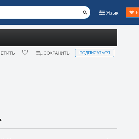
Язык
В
ПОДПИСАТЬСЯ
ЕТИТЬ
СОХРАНИТЬ
ь