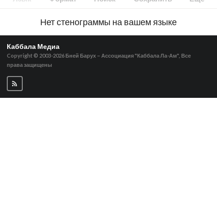
Нет стенограммы на вашем языке
Каббала Медиа
Copyright © 2003-2026
Бней Барух – Ассоциация "Каббала Ла-Ам", Все
права защищены